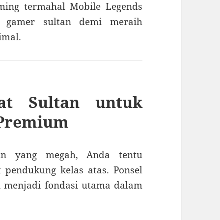
aming termahal Mobile Legends
a gamer sultan demi meraih
imal.
at Sultan untuk
Premium
n yang megah, Anda tentu
pendukung kelas atas. Ponsel
an menjadi fondasi utama dalam