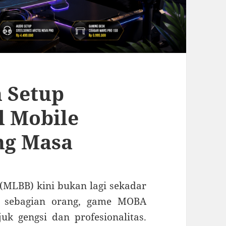
 Setup
 Mobile
ng Masa
(MLBB) kini bukan lagi sekadar
gi sebagian orang, game MOBA
uk gengsi dan profesionalitas.