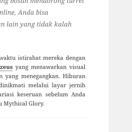
ang bosan mendorong turret
line, Anda bisa
n lain yang tidak kalah
aktu istirahat mereka dengan
 zeus
yang menawarkan visual
in yang menegangkan. Hiburan
 dinikmati melalui layar jernih
ariasi keseruan sebelum Anda
 Mythical Glory.