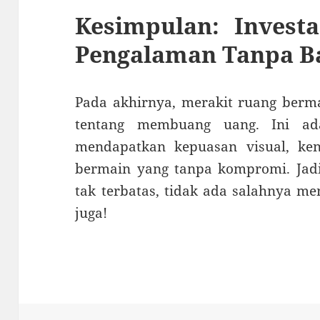
Kesimpulan: Invest
Pengalaman Tanpa B
Pada akhirnya, merakit ruang berma
tentang membuang uang. Ini ada
mendapatkan kepuasan visual, ke
bermain yang tanpa kompromi. Jadi
tak terbatas, tidak ada salahnya m
juga!