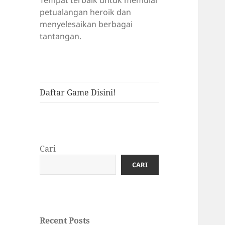
Tempat terbaik untuk memulai
petualangan heroik dan
menyelesaikan berbagai
tantangan.
Daftar Game Disini!
Cari
CARI
Recent Posts