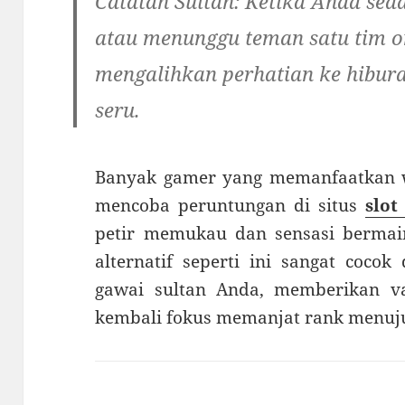
Catatan Sultan:
Ketika Anda sed
atau menunggu teman satu tim on
mengalihkan perhatian ke hibura
seru.
Banyak gamer yang memanfaatkan w
mencoba peruntungan di situs
slot
petir memukau dan sensasi berma
alternatif seperti ini sangat cocok
gawai sultan Anda, memberikan v
kembali fokus memanjat rank menuju