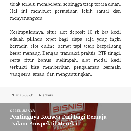
tidak terlalu membebani sehingga tetap terasa aman.
Hal ini membuat permainan lebih santai dan
menyenangkan.
Kesimpulannya, situs slot deposit 10 rb bet kecil
adalah pilihan tepat bagi siapa saja yang ingin
bermain slot online hemat tapi tetap berpeluang
besar menang. Dengan transaksi praktis, RTP tinggi,
serta fitur bonus melimpah, slot modal kecil
terbukti bisa memberikan pengalaman bermain
yang seru, aman, dan menguntungkan.
Diposkan
Penulis
2025-08-31
admin
pada
Navigasi
SEBELUMNYA
pos
Pentingnya Konsep Diri bagi Remaja
Pos
Dalam Prospektif Mereka
sebelumnya: