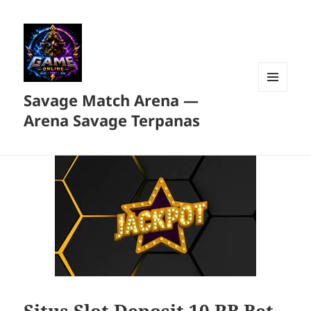
Savage Match Arena —
MENU
DAN
Arena Savage Terpanas
WIDGET
Situs Slot Deposit 10 RB Bet