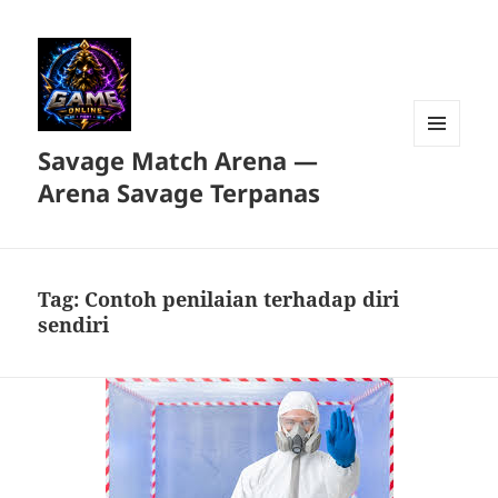
Savage Match Arena —
MENU
DAN
Arena Savage Terpanas
WIDGET
Tag:
Contoh penilaian terhadap diri
sendiri