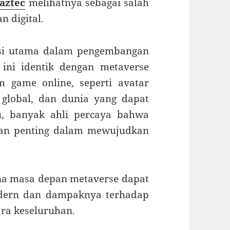
 aztec
melihatnya sebagai salah
n digital.
si utama dalam pengembangan
 ini identik dengan metaverse
 game online, seperti avatar
s global, dan dunia yang dapat
tu, banyak ahli percaya bahwa
ran penting dalam mewujudkan
na masa depan metaverse dapat
odern dan dampaknya terhadap
ra keseluruhan.