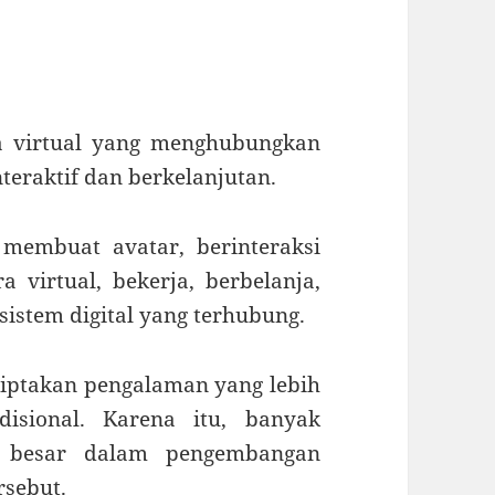
a virtual yang menghubungkan
teraktif dan berkelanjutan.
membuat avatar, berinteraksi
 virtual, bekerja, berbelanja,
istem digital yang terhubung.
ciptakan pengalaman yang lebih
disional. Karena itu, banyak
si besar dalam pengembangan
rsebut.