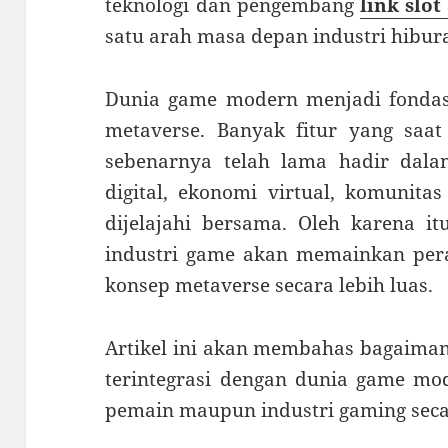
teknologi dan pengembang
link slot
satu arah masa depan industri hibura
Dunia game modern menjadi fonda
metaverse. Banyak fitur yang saat
sebenarnya telah lama hadir dalam
digital, ekonomi virtual, komunita
dijelajahi bersama. Oleh karena i
industri game akan memainkan pe
konsep metaverse secara lebih luas.
Artikel ini akan membahas bagaima
terintegrasi dengan dunia game m
pemain maupun industri gaming seca