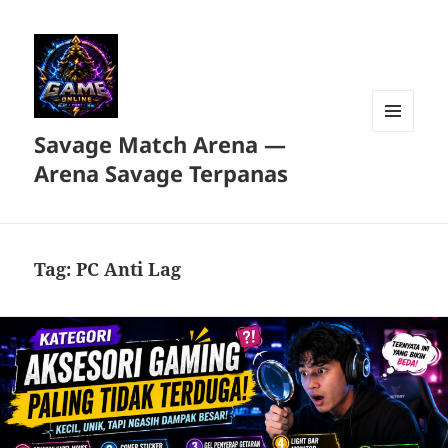
Savage Match Arena —
MENU
DAN
Arena Savage Terpanas
WIDGET
Tag:
PC Anti Lag