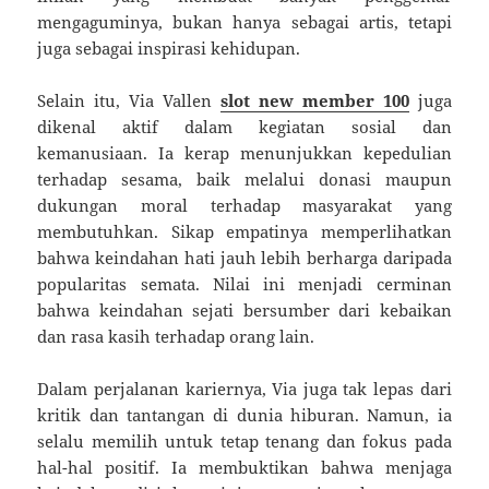
mengaguminya, bukan hanya sebagai artis, tetapi
juga sebagai inspirasi kehidupan.
Selain itu, Via Vallen
slot new member 100
juga
dikenal aktif dalam kegiatan sosial dan
kemanusiaan. Ia kerap menunjukkan kepedulian
terhadap sesama, baik melalui donasi maupun
dukungan moral terhadap masyarakat yang
membutuhkan. Sikap empatinya memperlihatkan
bahwa keindahan hati jauh lebih berharga daripada
popularitas semata. Nilai ini menjadi cerminan
bahwa keindahan sejati bersumber dari kebaikan
dan rasa kasih terhadap orang lain.
Dalam perjalanan kariernya, Via juga tak lepas dari
kritik dan tantangan di dunia hiburan. Namun, ia
selalu memilih untuk tetap tenang dan fokus pada
hal-hal positif. Ia membuktikan bahwa menjaga