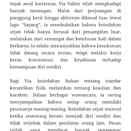
Sejak awal kariernya, Via Vallen telah menghadapi
banyak tantangan. Mulai dari perjuangan di
panggung kecil hingga akhirnya dikenal luas lewat
lagu “Sayang”, ia membuktikan bahwa keindahan
sejati tidak hanya berasal dari penampilan luar,
melainkan dari semangat dan ketulusan hati dalam
berkarya. Ia selalu menunjukkan bahwa kesuksesan
tidak datang secara instan, tetapi melalui kerja
keras, konsistensi, dan keyakinan terhadap
kemampuan diri sendiri.
Bagi Via, keindahan bukan tentang standar
kecantikan fisik, melainkan tentang keaslian dan
karakter. Dalam berbagai wawancara, ia sering
menyampaikan bahwa setiap orang memiliki
pesonanya masing-masing. Keindahan sejati muncul
ketika seseorang berani menjadi diri sendiri dan
tidak terjebak dalam penilaian orang lain. Pesan
inilah yang membuat banyak penggemar