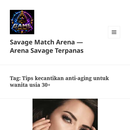
Savage Match Arena —
MENU
DAN
Arena Savage Terpanas
WIDGET
Tag:
Tips kecantikan anti-aging untuk
wanita usia 30+