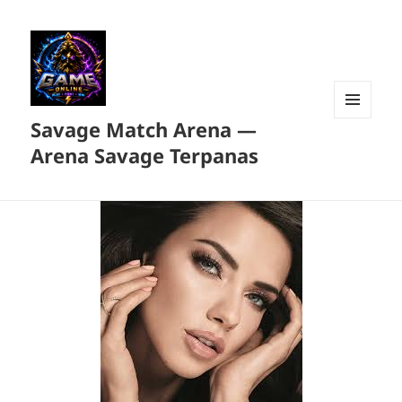
Savage Match Arena —
MENU
DAN
Arena Savage Terpanas
WIDGET